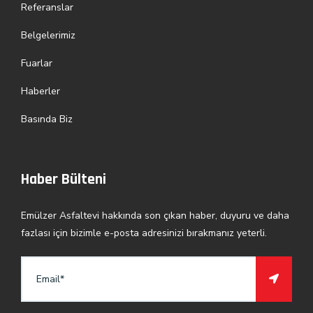
Referanslar
Belgelerimiz
Fuarlar
Haberler
Basında Biz
Haber Bülteni
Emülzer Asfaltevi hakkında son çıkan haber, duyuru ve daha
fazlası için bizimle e-posta adresinizi bırakmanız yeterli.