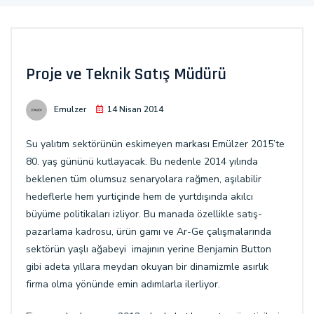
Proje ve Teknik Satış Müdürü
Emulzer
14 Nisan 2014
Su yalıtım sektörünün eskimeyen markası Emülzer 2015’te
80. yaş gününü kutlayacak. Bu nedenle 2014 yılında
beklenen tüm olumsuz senaryolara rağmen, aşılabilir
hedeflerle hem yurtiçinde hem de yurtdışında akılcı
büyüme politikaları izliyor. Bu manada özellikle satış-
pazarlama kadrosu, ürün gamı ve Ar-Ge çalışmalarında
sektörün yaşlı ağabeyi imajının yerine Benjamin Button
gibi adeta yıllara meydan okuyan bir dinamizmle asırlık
firma olma yönünde emin adımlarla ilerliyor.