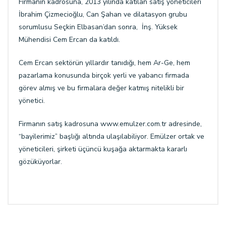
Firmanın kadrosuna, 2013 yılında katılan satış yöneticileri
İbrahim Çizmecioğlu, Can Şahan ve dilatasyon grubu
sorumlusu Seçkin Elbasan’dan sonra, İnş. Yüksek
Mühendisi Cem Ercan da katıldı.
Cem Ercan sektörün yıllardır tanıdığı, hem Ar-Ge, hem
pazarlama konusunda birçok yerli ve yabancı firmada
görev almış ve bu firmalara değer katmış nitelikli bir
yönetici.
Firmanın satış kadrosuna www.emulzer.com.tr adresinde,
“bayilerimiz” başlığı altında ulaşılabiliyor. Emülzer ortak ve
yöneticileri, şirketi üçüncü kuşağa aktarmakta kararlı
gözüküyorlar.