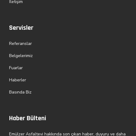
İletişim
Servisler
Referanslar
Belgelerimiz
Fuarlar
Haberler
Basında Biz
Haber Bülteni
Emülzer Asfaltevi hakkında son çıkan haber, duyuru ve daha