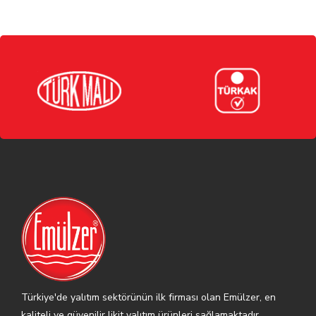
Türkiye'de yalıtım sektörünün ilk firması olan Emülzer, en
kaliteli ve güvenilir likit yalıtım ürünleri sağlamaktadır.