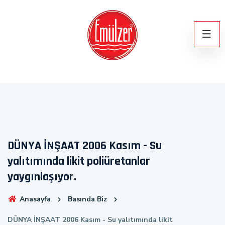
DÜNYA İNŞAAT 2006 Kasım - Su
yalıtımında likit poliüretanlar
yaygınlaşıyor.
Anasayfa
Basında Biz
DÜNYA İNŞAAT 2006 Kasım - Su yalıtımında likit