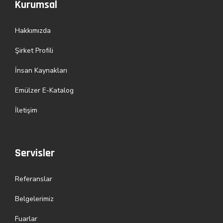
Kurumsal
Hakkımızda
Şirket Profili
İnsan Kaynakları
Emülzer E-Katalog
İletişim
Servisler
Referanslar
Belgelerimiz
Fuarlar