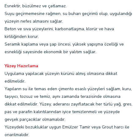
Esnektir, büzülmez ve çatlamaz.
Suyu geçirmemesine rağmen, su buharı geçirimli olup, uygulandığı
yüzeyin nefes almasını sağlar.
Beton ve sıva yüzeylerini, karbonatlaşma, klorür ve hava
kirliliğinden korur.
Seramik kaplama veya şap öncesi, yüksek yapışma özelliği ve
esnekliği sayesinde ekonomik bir yalıtım sağlar.
Yüzey Hazırlama
Uygulama yapılacak yüzeyin kürünü almış olmasına dikkat
edilmelidir.
Yapıların su ile temas eden çimento esaslı yüzeyleri sağlam, kuru,
tașıyıcı, tozsuz ve temiz, aynı zamanda terazisinde olmasına
dikkat edilmelidir. Yüzey, aderansı zayıflatacak her türlü yağ, gres,
pas ve parafin kalıntılarından iyice temizlenmeli ve yüzeyde
gevşek parçacıklar olmamalıdır.
Yüzeydeki bozukluklar uygun Emülzer Tamir veya Grout harcı ile
onarılmalıdır.