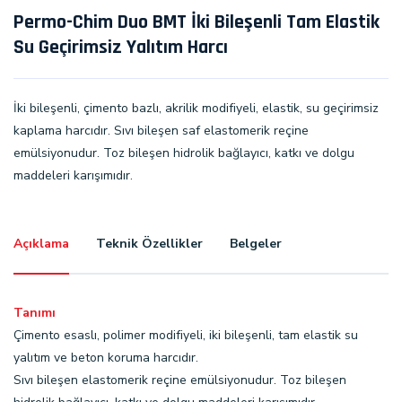
Permo-Chim Duo BMT İki Bileşenli Tam Elastik
Su Geçirimsiz Yalıtım Harcı
İki bileşenli, çimento bazlı, akrilik modifiyeli, elastik, su geçirimsiz
kaplama harcıdır. Sıvı bileşen saf elastomerik reçine
emülsiyonudur. Toz bileşen hidrolik bağlayıcı, katkı ve dolgu
maddeleri karışımıdır.
Açıklama
Teknik Özellikler
Belgeler
Tanımı
Çimento esaslı, polimer modifiyeli, iki bileşenli, tam elastik su
yalıtım ve beton koruma harcıdır.
Sıvı bileşen elastomerik reçine emülsiyonudur. Toz bileşen