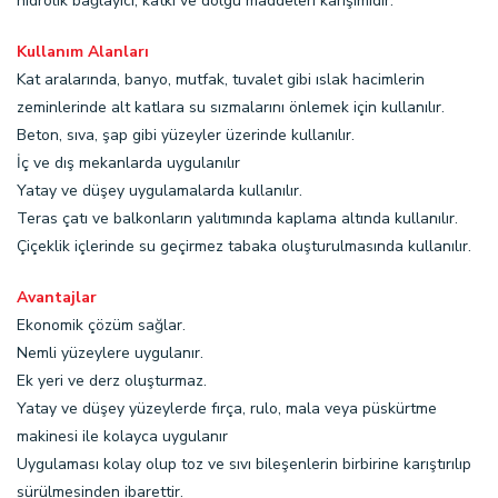
hidrolik bağlayıcı, katkı ve dolgu maddeleri karışımıdır.
Kullanım Alanları
Kat aralarında, banyo, mutfak, tuvalet gibi ıslak hacimlerin
zeminlerinde alt katlara su sızmalarını önlemek için kullanılır.
Beton, sıva, şap gibi yüzeyler üzerinde kullanılır.
İç ve dış mekanlarda uygulanılır
Yatay ve düşey uygulamalarda kullanılır.
Teras çatı ve balkonların yalıtımında kaplama altında kullanılır.
Çiçeklik içlerinde su geçirmez tabaka oluşturulmasında kullanılır.
Avantajlar
Ekonomik çözüm sağlar.
Nemli yüzeylere uygulanır.
Ek yeri ve derz oluşturmaz.
Yatay ve düşey yüzeylerde fırça, rulo, mala veya püskürtme
makinesi ile kolayca uygulanır
Uygulaması kolay olup toz ve sıvı bileşenlerin birbirine karıştırılıp
sürülmesinden ibarettir.