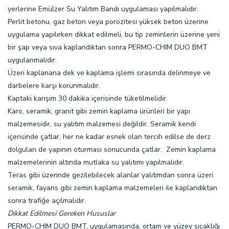
yerlerine Emülzer Su Yalıtım Bandı uygulaması yapılmalıdır.
Perlit betonu, gaz beton veya porözitesi yüksek beton üzerine
uygulama yapılırken dikkat edilmeli, bu tip zeminlerin üzerine yeni
bir şap veya sıva kaplandıktan sonra PERMO-CHIM DUO BMT
uygulanmalıdır.
Üzeri kaplanana dek ve kaplama işlemi sırasında delinmeye ve
darbelere karşı korunmalıdır.
Kaptaki karışım 30 dakika içerisinde tüketilmelidir.
Karo, seramik, granit gibi zemin kaplama ürünleri bir yapı
malzemesidir, su yalıtım malzemesi değildir. Seramik kendi
içerisinde çatlar, her ne kadar esnek olan tercih edilse de derz
dolguları de yapının oturması sonucunda çatlar. Zemin kaplama
malzemelerinin altında mutlaka su yalıtımı yapılmalıdır.
Teras gibi üzerinde gezilebilecek alanlar yalıtımdan sonra üzeri
seramik, fayans gibi zemin kaplama malzemeleri ile kaplandıktan
sonra trafiğe açılmalıdır.
Dikkat Edilmesi Gereken Hususlar
PERMO-CHIM DUO BMT, uygulamasında, ortam ve yüzey sıcaklığı