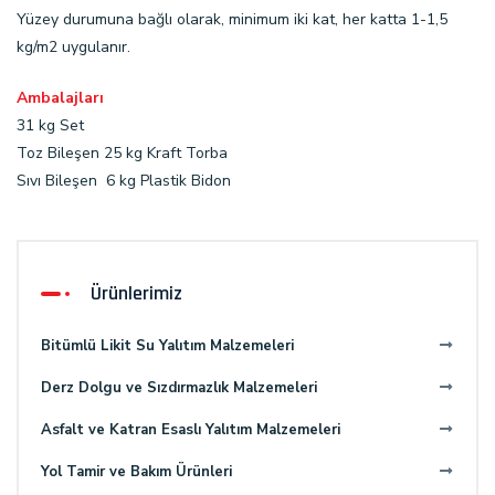
Yüzey durumuna bağlı olarak, minimum iki kat, her katta 1-1,5
kg/m2 uygulanır.
Ambalajları
31 kg Set
Toz Bileşen 25 kg Kraft Torba
Sıvı Bileşen 6 kg Plastik Bidon
Ürünlerimiz
Bitümlü Likit Su Yalıtım Malzemeleri
Derz Dolgu ve Sızdırmazlık Malzemeleri
Asfalt ve Katran Esaslı Yalıtım Malzemeleri
Yol Tamir ve Bakım Ürünleri