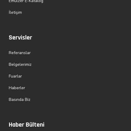
Emülzer E-Katalog
İletişim
Servisler
Referanslar
Belgelerimiz
Fuarlar
Haberler
Basında Biz
Haber Bülteni