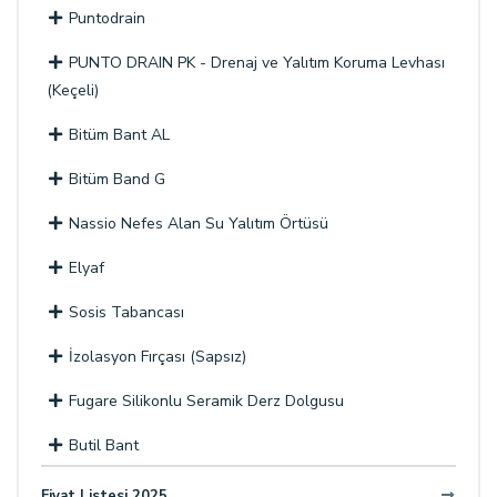
Puntodrain
PUNTO DRAIN PK - Drenaj ve Yalıtım Koruma Levhası
(Keçeli)
Bitüm Bant AL
Bitüm Band G
Nassio Nefes Alan Su Yalıtım Örtüsü
Elyaf
Sosis Tabancası
İzolasyon Fırçası (Sapsız)
Fugare Silikonlu Seramik Derz Dolgusu
Butil Bant
Fiyat Listesi 2025