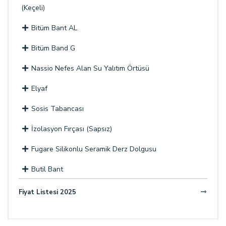
(Keçeli)
Bitüm Bant AL
Bitüm Band G
Nassio Nefes Alan Su Yalıtım Örtüsü
Elyaf
Sosis Tabancası
İzolasyon Fırçası (Sapsız)
Fugare Silikonlu Seramik Derz Dolgusu
Butil Bant
Fiyat Listesi 2025