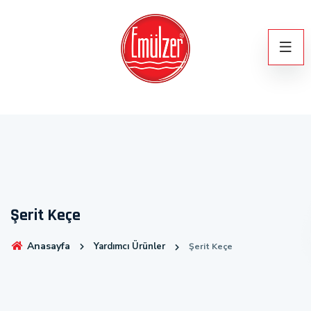
Şerit Keçe
Anasayfa
Yardımcı Ürünler
Şerit Keçe