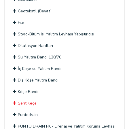
Geotekstil (Beyaz)
File
Styro-Bitüm Isı Yalıtım Levhası Yapıştırıcısı
Dilatasyon Bantları
Su Yalıtım Bandı 120/70
İç Köşe su Yalıtım Bandı
Dış Köşe Yalıtım Bandı
Köşe Bandı
Şerit Keçe
Puntodrain
PUNTO DRAIN PK - Drenaj ve Yalıtım Koruma Levhası