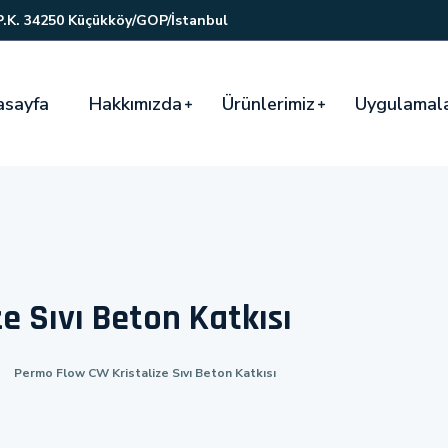
P.K. 34250 Küçükköy/GOP/İstanbul
asayfa
Hakkımızda
Ürünlerimiz
Uygulamal
e Sıvı Beton Katkısı
Permo Flow CW Kristalize Sıvı Beton Katkısı