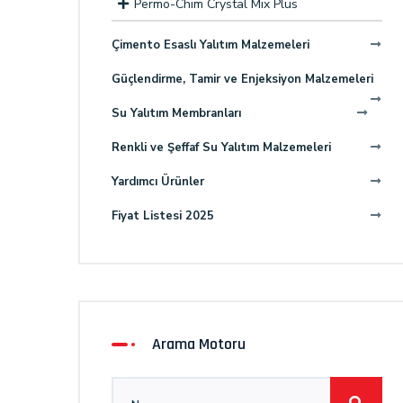
Permo-Chim Crystal Mix Plus
Çimento Esaslı Yalıtım Malzemeleri
Güçlendirme, Tamir ve Enjeksiyon Malzemeleri
Su Yalıtım Membranları
Renkli ve Şeffaf Su Yalıtım Malzemeleri
Yardımcı Ürünler
Fiyat Listesi 2025
Arama Motoru