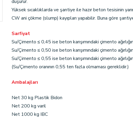
düşürür.
Yüksek sıcaklıklarda ve şantiye ile hazır beton tesisinin 
CW ani çökme (slump) kayıpları yapabilir. Buna göre şantiy
Sarfiyat
Su/Çimento ≤ 0,45 ise beton karışımındaki çimento ağırlığın
Su/Çimento ≤ 0,50 ise beton karışımındaki çimento ağırlığın
Su/Çimento ≤ 0,55 ise beton karışımındaki çimento ağırlığı
(Su/Çimento oranının 0,55 ten fazla olmaması gereklidir.)
Ambalajları
Net 30 kg Plastik Bidon
Net 200 kg varil
Net 1000 kg IBC