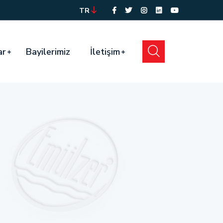
TR
ar
Bayilerimiz
İletişim