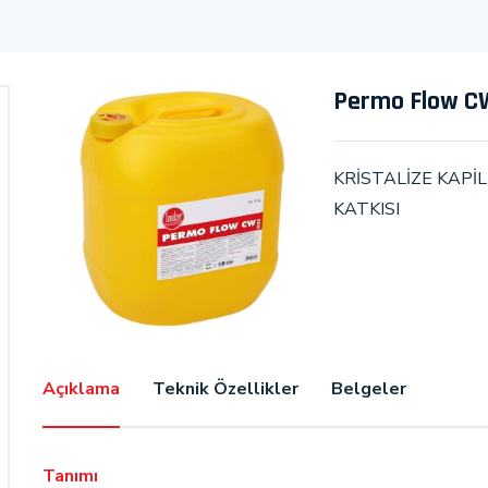
Permo Flow CW 
KRİSTALİZE KAPİL
KATKISI
Açıklama
Teknik Özellikler
Belgeler
Tanımı